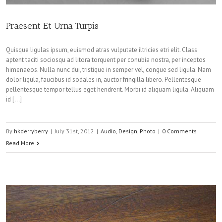
Praesent Et Urna Turpis
Quisque ligulas ipsum, euismod atras vulputate iltricies etri elit. Class
aptent taciti sociosqu ad litora torquent per conubia nostra, per inceptos
himenaeos. Nulla nunc dui, tristique in semper vel, congue sed ligula. Nam
dolor ligula, faucibus id sodales in, auctor fringilla libero. Pellentesque
pellentesque tempor tellus eget hendrerit. Morbi id aliquam ligula. Aliquam
id […]
By
hkderryberry
|
July 31st, 2012
|
Audio
,
Design
,
Photo
|
0 Comments
Read More