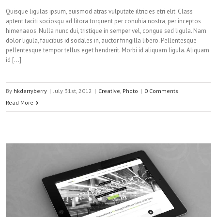
Quisque ligulas ipsum, euismod atras vulputate iltricies etri elit. Class
aptent taciti sociosqu ad litora torquent per conubia nostra, per inceptos
himenaeos. Nulla nunc dui, tristique in semper vel, congue sed ligula. Nam
dolor ligula, faucibus id sodales in, auctor fringilla libero. Pellentesque
pellentesque tempor tellus eget hendrerit. Morbi id aliquam ligula. Aliquam
id […]
By
hkderryberry
|
July 31st, 2012
|
Creative
,
Photo
|
0 Comments
Read More