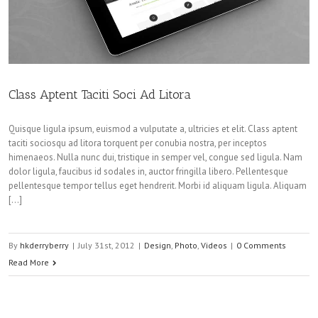
Class Aptent Taciti Soci Ad Litora
Quisque ligula ipsum, euismod a vulputate a, ultricies et elit. Class aptent
taciti sociosqu ad litora torquent per conubia nostra, per inceptos
himenaeos. Nulla nunc dui, tristique in semper vel, congue sed ligula. Nam
dolor ligula, faucibus id sodales in, auctor fringilla libero. Pellentesque
pellentesque tempor tellus eget hendrerit. Morbi id aliquam ligula. Aliquam
[…]
By
hkderryberry
|
July 31st, 2012
|
Design
,
Photo
,
Videos
|
0 Comments
Read More